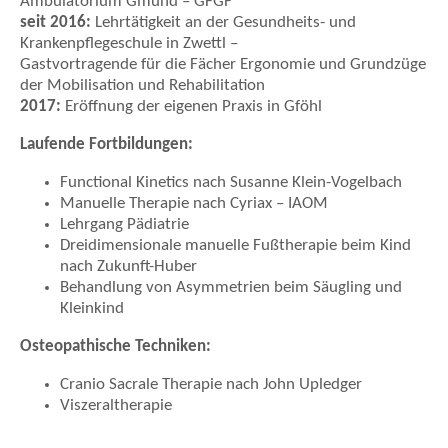
Ambulatorium Gmünd – GFGF
seit 2016:
Lehrtätigkeit an der Gesundheits- und
Krankenpflegeschule in Zwettl –
Gastvortragende für die Fächer Ergonomie und Grundzüge
der Mobilisation und Rehabilitation
2017:
Eröffnung der eigenen Praxis in Gföhl
Laufende Fortbildungen:
Functional Kinetics nach Susanne Klein-Vogelbach
Manuelle Therapie nach Cyriax – IAOM
Lehrgang Pädiatrie
Dreidimensionale manuelle Fußtherapie beim Kind
nach Zukunft-Huber
Behandlung von Asymmetrien beim Säugling und
Kleinkind
Osteopathische Techniken:
Cranio Sacrale Therapie nach John Upledger
Viszeraltherapie