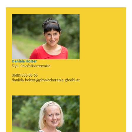
Daniela Holzer
Dipl. Physiotherapeutin
0680/555 85 65
daniela.holzer@physiotherapie-gfoehl.at